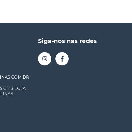
Siga-nos nas redes
NAS.COM.BR
5 GP 3 LOJA
MPINAS