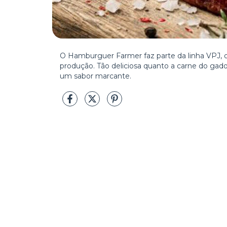
O Hamburguer Farmer faz parte da linha VPJ, 
produção. Tão deliciosa quanto a carne do gad
um sabor marcante.