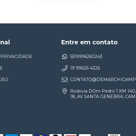
onal
Entre em contato
 PRIVACIDADE
5519996260243
S
19 99626 4326
USO
CONTATO@DEMARCHICAMPI
Rodovia DOm Pedro 1 KM 140,
18, AV SANTA GENEBRA, CA