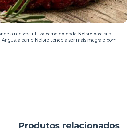
onde a mesma utiliza carne do gado Nelore para sua
o Angus, a carne Nelore tende a ser mais magra e com
Produtos relacionados