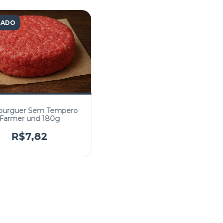
TADO
urguer Sem Tempero
Farmer und 180g
R$7,82