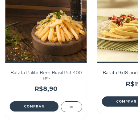
Batata Palito Bem Brasil Pct 400
Batata 9x18 ondu
grs
R$1
R$8,90