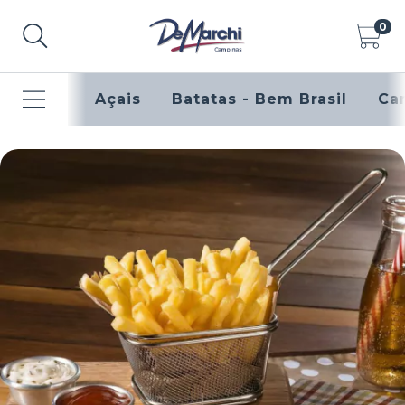
0
Açais
Batatas - Bem Brasil
Ca