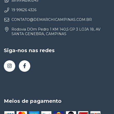
5519996260243
19 99626 4326
CONTATO@DEMARCHICAMPINAS.COM.BR
Rodovia DOm Pedro 1 KM 140,5 GP 3 LOJA 18, AV
SANTA GENEBRA, CAMPINAS
Siga-nos nas redes
Meios de pagamento