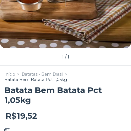
1
/
1
Início
>
Batatas - Bem Brasil
>
Batata Bem Batata Pct 1,05kg
Batata Bem Batata Pct
1,05kg
R$19,52